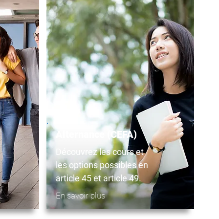
Alternance (CEFA)
Découvrez les cours et
les options possibles en
article 45 et article 49.
En savoir plus