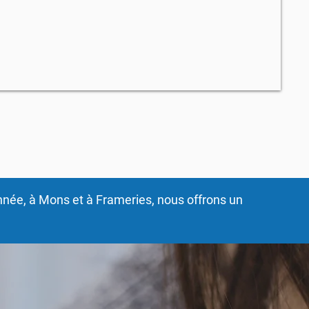
année, à Mons et à Frameries, nous offrons un