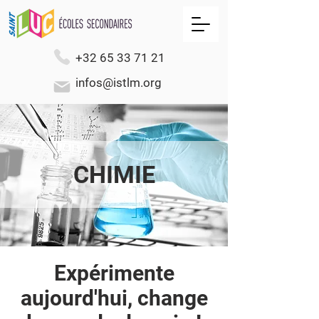
+32 65 33 71 21
infos@istlm.org
CHIMIE
Expérimente
aujourd'hui, change