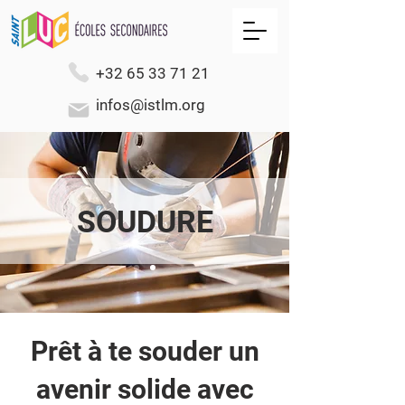
+32 65 33 71 21
infos@istlm.org
SOUDURE
Prêt à te souder un
avenir solide avec