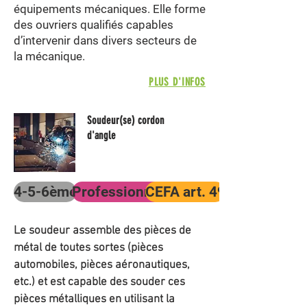
équipements mécaniques. Elle forme
des ouvriers qualifiés capables
d’intervenir dans divers secteurs de
la mécanique.
PLUS D'INFOS
Soudeur(se) cordon
d'angle
4-5-6ème
Professionnel
CEFA art. 49
Le soudeur assemble des pièces de
métal de toutes sortes (pièces
automobiles, pièces aéronautiques,
etc.) et est capable des souder ces
pièces métalliques en utilisant la