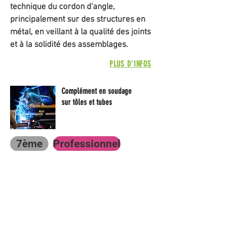
technique du cordon d'angle,
principalement sur des structures en
métal, en veillant à la qualité des joints
et à la solidité des assemblages.
PLUS D'INFOS
Complément en soudage
sur tôles et tubes
7ème
Professionnel
Cette formation complémentaire
développe chez le soudeur cordon
d'angle les compétences pour souder
des tubes en les assemblant bout à