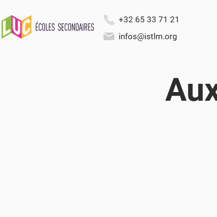
+32 65 33 71 21
infos@istlm.org
Aux