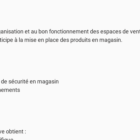
rganisation et au bon fonctionnement des espaces de vente
rticipe à la mise en place des produits en magasin.
t de sécurité en magasin
nnements
ve obtient :
ifique