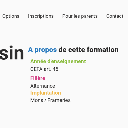
Options
Inscriptions
Pour les parents
Contact
sin
A propos
de cette formation
Année d'enseignement
CEFA art. 45
Filière
Alternance
Implantation
Mons / Frameries