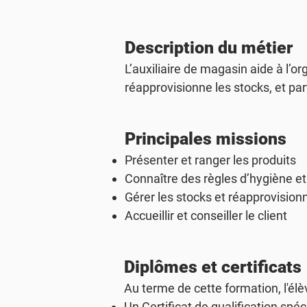
Description du métier
L’auxiliaire de magasin aide à l’o
réapprovisionne les stocks, et pa
Principales missions
Présenter et ranger les produits
Connaître des règles d’hygiène e
Gérer les stocks et réapprovisio
Accueillir et conseiller le client
Diplômes et certificats
Au terme de cette formation, l'élè
Un
Certificat de qualification spéc