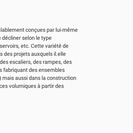
réalablement conçues par lui-même
 décliner selon le type
éservoirs, etc. Cette variété de
des projets auxquels il.elle
e des escaliers, des rampes, des
els fabriquant des ensembles
 mais aussi dans la construction
èces volumiques à partir des