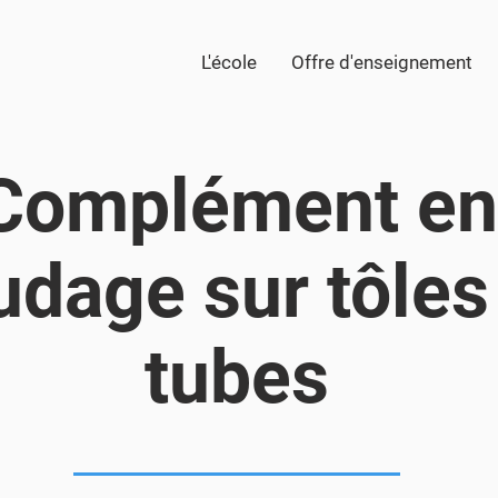
L'école
Offre d'enseignement
Complément en
udage sur tôles
tubes