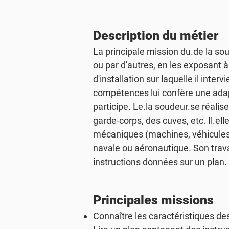
Description du métier
La principale mission du.de la s
ou par d'autres, en les exposant à
d'installation sur laquelle il inter
compétences lui confère une adapt
participe. Le.la soudeur.se réalis
garde-corps, des cuves, etc. Il.e
mécaniques (machines, véhicules)
navale ou aéronautique. Son trava
instructions données sur un plan.
Principales missions
Connaître les caractéristiques de