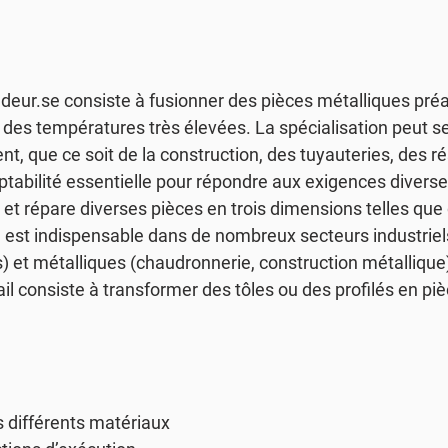
oudeur.se consiste à fusionner des pièces métalliques p
 des températures très élevées. La spécialisation peut se
vient, que ce soit de la construction, des tuyauteries, des r
abilité essentielle pour répondre aux exigences diverses 
e et répare diverses pièces en trois dimensions telles qu
lle est indispensable dans de nombreux secteurs industri
 et métalliques (chaudronnerie, construction métallique)
il consiste à transformer des tôles ou des profilés en pi
s différents matériaux