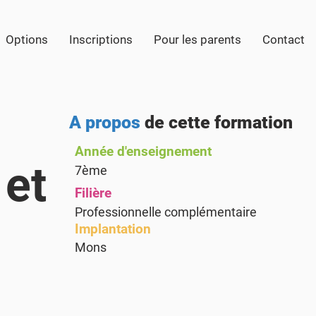
Options
Inscriptions
Pour les parents
Contact
A propos
de cette formation
Année d'enseignement
 et
7ème
Filière
Professionnelle complémentaire
Implantation
Mons