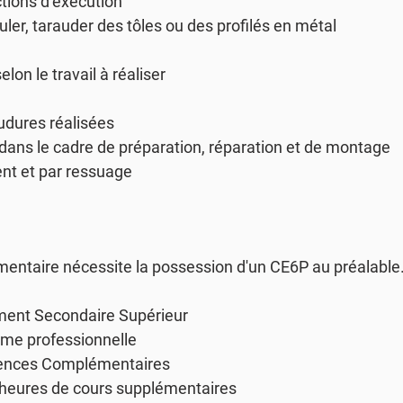
ctions d’exécution
euler, tarauder des tôles ou des profilés en métal
lon le travail à réaliser
oudures réalisées
e dans le cadre de préparation, réparation et de montage
ent et par ressuage
mentaire nécessite la possession d'un CE6P au préalable.
nement Secondaire Supérieur
7ème professionnelle
tences Complémentaires
es heures de cours supplémentaires