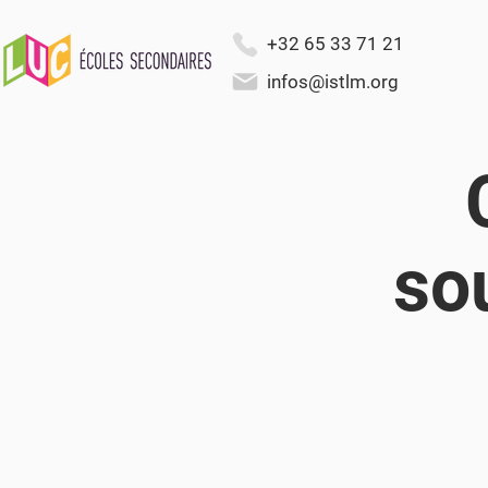
+32 65 33 71 21
infos@istlm.org
so