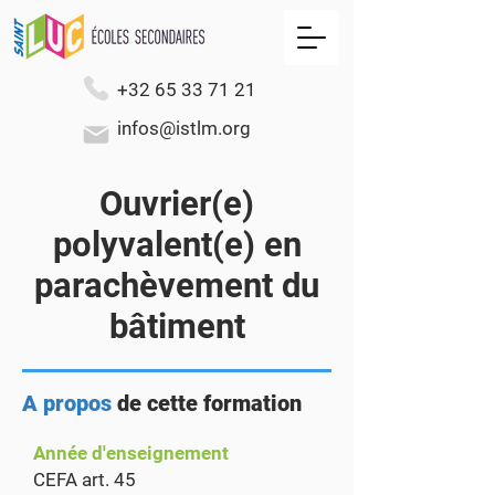
+32 65 33 71 21
infos@istlm.org
Ouvrier(e)
polyvalent(e) en
parachèvement du
bâtiment
A propos
de cette formation
Année d'enseignement
CEFA art. 45