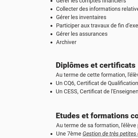
Gérer les comptes financiers
Collecter des informations relativ
Gérer les inventaires
Participer aux travaux de fin d’ex
Gérer les assurances
Archiver
Diplômes et certificats
Au terme de cette formation, l'élè
Un
CQ6
, Certificat de Qualificat
Un
CESS
, Certificat de l'Enseig
Etudes et formations 
Au terme de sa formation, l'élève
Une 7ème
Gestion de très petites