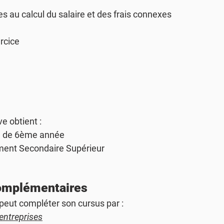
es au calcul du salaire et des frais connexes
ercice
ve obtient :
ion de 6ème année
nement Secondaire Supérieur
complémentaires
 peut compléter son cursus par :
 entreprises