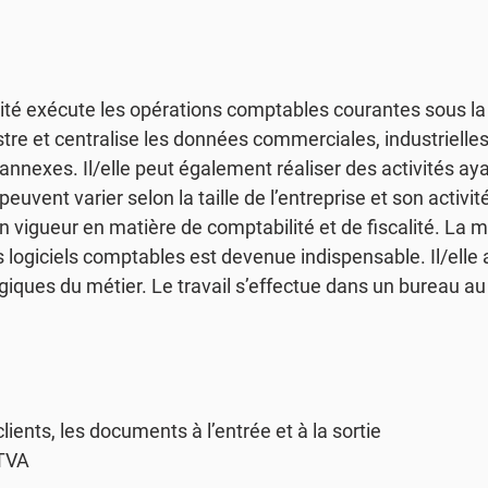
ité exécute les opérations comptables courantes sous la d
stre et centralise les données commerciales, industrielles 
 annexes. Il/elle peut également réaliser des activités ayan
peuvent varier selon la taille de l’entreprise et son activi
 en vigueur en matière de comptabilité et de fiscalité. La 
s logiciels comptables est devenue indispensable. Il/elle a
giques du métier. Le travail s’effectue dans un bureau au 
lients, les documents à l’entrée et à la sortie
 TVA