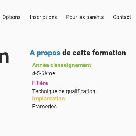
Options
Inscriptions
Pour les parents
Contact
en
A propos
de cette formation
Année d'enseignement
4-5-6ème
Filière
Technique de qualification
Implantation
Frameries