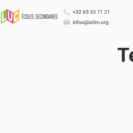
+32 65 33 71 21
infos@istlm.org
T