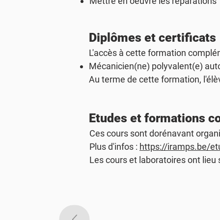
Mettre en oeuvre les réparations
Diplômes et certificats
L'accès à cette formation complém
Mécanicien(ne) polyvalent(e) au
Au terme de cette formation, l'élè
Etudes et formations 
Ces cours sont dorénavant organi
Plus d'infos :
https://iramps.be/e
Les cours et laboratoires ont lieu