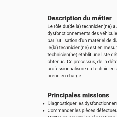
Description du métier
Le rôle du(de la) technicien(ne) 
dysfonctionnements des véhicules
par l'utilisation d'un matériel d
le(la) technicien(ne) est en mesur
technicien(ne) établit une liste d
obtenus. Ce processus, de la détec
professionnalisme du technicien au
prend en charge.
Principales missions
Diagnostiquer les dysfonctionne
Commander les pièces défectueuses