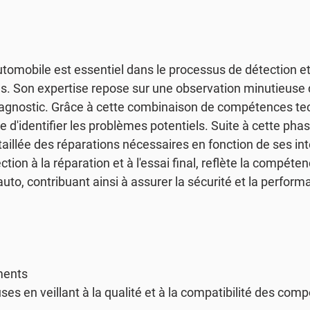
automobile est essentiel dans le processus de détection et
. Son expertise repose sur une observation minutieuse 
e diagnostic. Grâce à cette combinaison de compétences te
e d'identifier les problèmes potentiels. Suite à cette phas
étaillée des réparations nécessaires en fonction de ses in
tion à la réparation et à l'essai final, reflète la compéte
to, contribuant ainsi à assurer la sécurité et la perform
ments
 en veillant à la qualité et à la compatibilité des comp