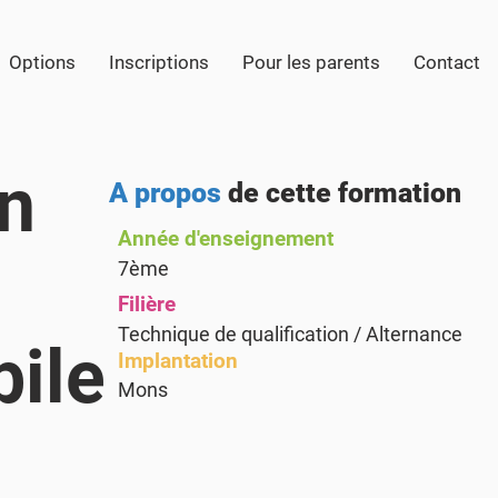
Options
Inscriptions
Pour les parents
Contact
en
A propos
de cette formation
Année d'enseignement
7ème
Filière
Technique de qualification / Alternance
bile
Implantation
Mons