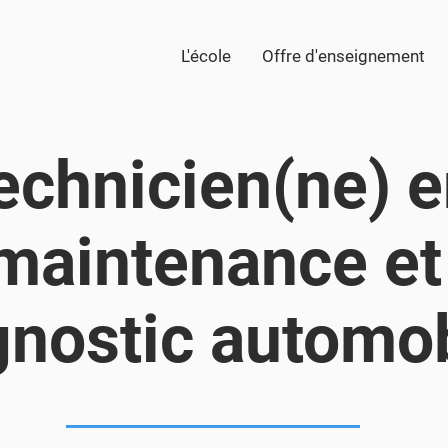
L'école
Offre d'enseignement
echnicien(ne) 
maintenance et
gnostic automo