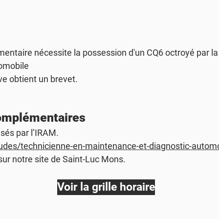
entaire nécessite la possession d'un CQ6 octroyé par la 
tomobile
ve obtient un brevet.
complémentaires
sés par l’IRAM.
tudes/technicienne-en-maintenance-et-diagnostic-automo
 sur notre site de Saint-Luc Mons.
Voir la grille horaire