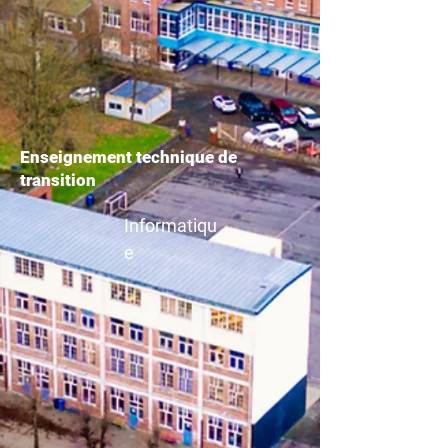
Enseignement technique de
transition
Informatiqu
e